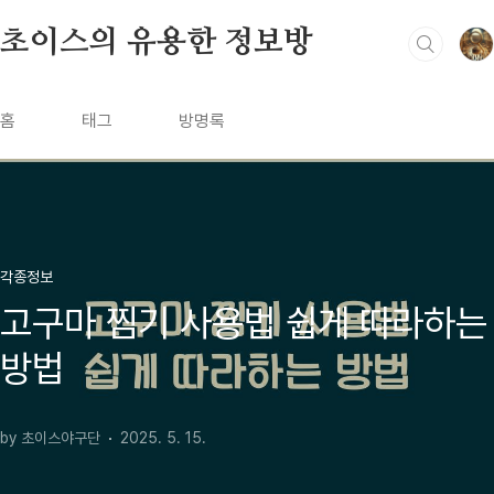
본문 바로가기
초이스의 유용한 정보방
홈
태그
방명록
각종정보
고구마 찜기 사용법 쉽게 따라하는
방법
by 초이스야구단
2025. 5. 15.