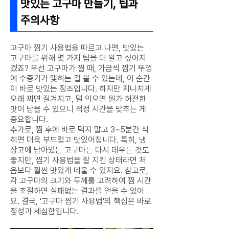
맛있는 고구마 만들기, 팁과
주의사항
고구마 찜기 사용법을 따르고 나면, 맛있는
고구마를 위해 몇 가지 팁을 더 알고 싶어지
겠죠? 우선 고구마가 찔 때, 가끔씩 찜기 뚜껑
에 수증기가 맺히는 걸 볼 수 있는데, 이 순간
이 바로 맛있는 징조입니다. 하지만 지나치게
오래 찌면 질겨지고, 덜 익으면 뭔가 허전한
맛이 남을 수 있으니 적정 시간을 맞추는 게
중요합니다.
추가로, 찜 후에 바로 먹지 말고 3~5분간 식
히면 더욱 부드럽고 맛있어집니다. 특히, 냉
장고에 남아있는 고구마는 다시 데우는 것도
좋지만, 찜기 사용법을 잘 지킨 상태라면 처
음보다 훨씬 맛있게 데울 수 있지요. 참고로,
각 고구마의 크기와 두께를 고려하여 찜 시간
을 조절하면 실패없는 결과를 얻을 수 있어
요. 결국, '고구마 찜기 사용법'의 핵심은 바로
정성과 세심함입니다.