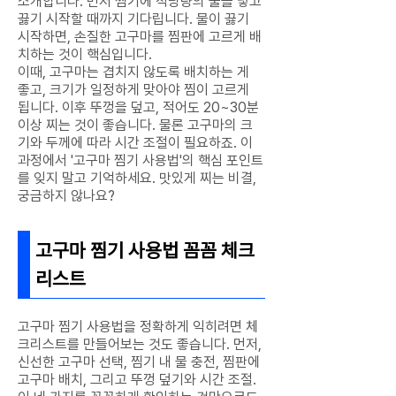
소개합니다. 먼저 찜기에 적당량의 물을 넣고
끓기 시작할 때까지 기다립니다. 물이 끓기
시작하면, 손질한 고구마를 찜판에 고르게 배
치하는 것이 핵심입니다.
이때, 고구마는 겹치지 않도록 배치하는 게
좋고, 크기가 일정하게 맞아야 찜이 고르게
됩니다. 이후 뚜껑을 덮고, 적어도 20~30분
이상 찌는 것이 좋습니다. 물론 고구마의 크
기와 두께에 따라 시간 조절이 필요하죠. 이
과정에서 '고구마 찜기 사용법'의 핵심 포인트
를 잊지 말고 기억하세요. 맛있게 찌는 비결,
궁금하지 않나요?
고구마 찜기 사용법 꼼꼼 체크
리스트
고구마 찜기 사용법을 정확하게 익히려면 체
크리스트를 만들어보는 것도 좋습니다. 먼저,
신선한 고구마 선택, 찜기 내 물 충전, 찜판에
고구마 배치, 그리고 뚜껑 덮기와 시간 조절.