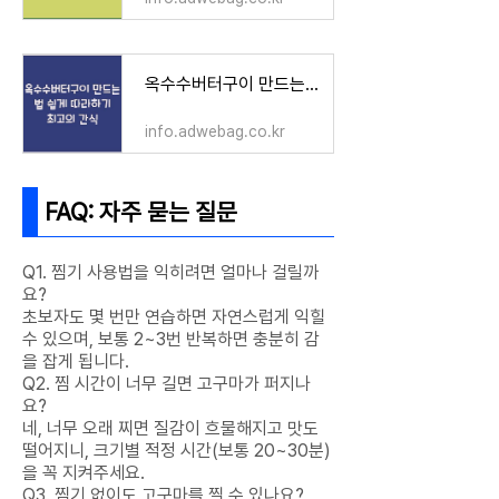
옥수수버터구이 만드는 법 쉽게 따라하기 최고의 간식
info.adwebag.co.kr
FAQ: 자주 묻는 질문
Q1. 찜기 사용법을 익히려면 얼마나 걸릴까
요?
초보자도 몇 번만 연습하면 자연스럽게 익힐
수 있으며, 보통 2~3번 반복하면 충분히 감
을 잡게 됩니다.
Q2. 찜 시간이 너무 길면 고구마가 퍼지나
요?
네, 너무 오래 찌면 질감이 흐물해지고 맛도
떨어지니, 크기별 적정 시간(보통 20~30분)
을 꼭 지켜주세요.
Q3. 찜기 없이도 고구마를 찔 수 있나요?