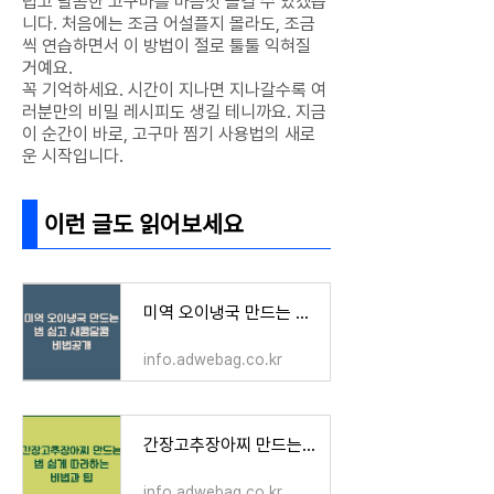
럽고 달콤한 고구마를 마음껏 즐길 수 있겠습
니다. 처음에는 조금 어설플지 몰라도, 조금
씩 연습하면서 이 방법이 절로 툴툴 익혀질
거예요.
꼭 기억하세요. 시간이 지나면 지나갈수록 여
러분만의 비밀 레시피도 생길 테니까요. 지금
이 순간이 바로, 고구마 찜기 사용법의 새로
운 시작입니다.
이런 글도 읽어보세요
미역 오이냉국 만드는 법 쉽고 새콤달콤 비법공개
info.adwebag.co.kr
간장고추장아찌 만드는 법 쉽게 따라하는 비법과 팁
info.adwebag.co.kr