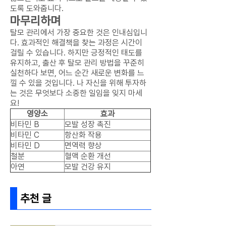
도록 도와줍니다.
마무리하며
탈모 관리에서 가장 중요한 것은 인내심입니
다. 효과적인 해결책을 찾는 과정은 시간이
걸릴 수 있습니다. 하지만 긍정적인 태도를
유지하고, 출산 후 탈모 관리 방법을 꾸준히
실천하다 보면, 어느 순간 새로운 변화를 느
낄 수 있을 것입니다. 나 자신을 위해 투자하
는 것은 무엇보다 소중한 일임을 잊지 마세
요!
영양소
효과
비타민 B
모발 성장 촉진
비타민 C
항산화 작용
비타민 D
면역력 향상
철분
혈액 순환 개선
아연
모발 건강 유지
추천 글