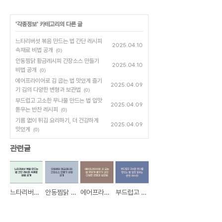
'
각종정보
' 카테고리의 다른 글
느타리버섯 볶음 만드는 법 간단 레시피
2025.04.10
속재료 비법 공개
(0)
안동찜닭 황금레시피 간장소스 만들기
2025.04.10
비법 공개
(0)
에어프라이어로 김 굽는 법 맛있게 즐기
2025.04.09
기 김의 다양한 변형과 보관법
(0)
부드럽고 고소한 무나물 만드는 법 입맛
2025.04.09
돋우는 반찬 레시피
(0)
기름 없이 튀김 요리하기, 더 건강하게
2025.04.09
맛있게
(0)
관련글
느타리버섯 볶음 만드는 법 간단 레시피 속재료 비법 공개
안동찜닭 황금레시피 간장소스 만들기 비법 공개
에어프라이어로 김 굽는 법 맛있게 즐기기 김의 다양한 변형과 보관법
부드럽고 고소한 무나물 만드는 법 입맛 돋우는 반찬 레시피