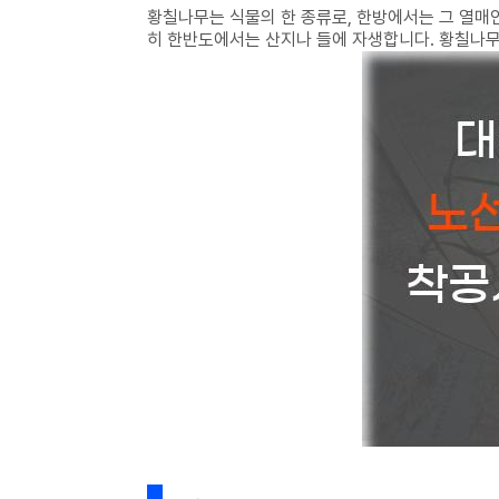
황칠나무는 식물의 한 종류로, 한방에서는 그 열매
히 한반도에서는 산지나 들에 자생합니다. 황칠나무