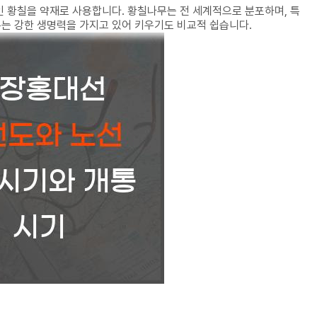
인 황칠을 약재로 사용합니다. 황칠나무는 전 세계적으로 분포하며, 특
는 강한 생명력을 가지고 있어 키우기도 비교적 쉽습니다.