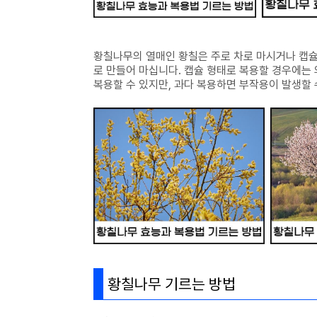
황칠나무의 열매인 황칠은 주로 차로 마시거나 캡슐
로 만들어 마십니다. 캡슐 형태로 복용할 경우에는
복용할 수 있지만, 과다 복용하면 부작용이 발생할
황칠나무 기르는 방법