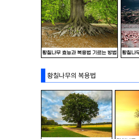
황칠나무의 복용법